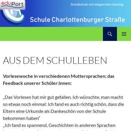
Zum
Inhalt
springen
Suchen
Schule Charlottenburger Straße
PRIMÄR
MENÜ
AUS DEM SCHULLEBEN
Vorlesewoche in verschiedenen Muttersprachen; das
Feedback unserer Schüler:innen:
„Das Vorlesen hat mir gut gefallen. Ich wünschte, man macht
so etwas noch einmal: Ich fand es auch richtig schön, dass die
Eltern eine Urkunde als Dankeschön von der Schule
bekommen haben“
„Ich fand es spannend, Geschichten in anderen Sprachen