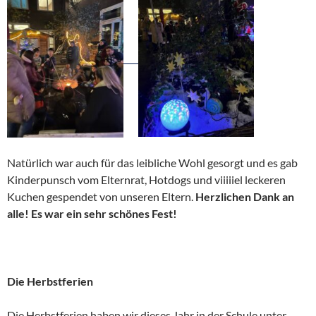
Natürlich war auch für das leibliche Wohl gesorgt und es gab
Kinderpunsch vom Elternrat, Hotdogs und viiiiiel leckeren
Kuchen gespendet von unseren Eltern.
Herzlichen Dank an
alle! Es war ein sehr schönes Fest!
Die Herbstferien
Die Herbstferien haben wir dieses Jahr in der Schule unter