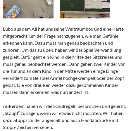
Lubo aus dem All hat uns seine Weltraumbox und eine Karte
mitgebracht, um der Frage nachzugehen, wie man Gefühle
erkennen kann. Dazu muss man genau beobachten und
zuhören. Um das zu üben, haben wir das Spiel Verwandlung
gespielt. Dafür geht ein Kind in die Mitte des Sitzkreises und
muss genau beobachtet werden. Dann gehen zwei Kinder vor
die Tür und an dem Kind in der Mitte werden einige Dinge
verändert zum Beispiel Ärmel hochgekrempelt oder der Zopf
gelöst. Die von draußen wieder dazu gekommenen Kinder
müssen dann erkennen, was nun anders ist.
Außerdem haben wir die Schulregeln besprochen und gelernt,
„Stopp!“ zu sagen, wenn wir etwas nicht möchten. Wir haben
dazu Stoppschilder angemalt und auch Handabdrücke mit
Stopp-Zeichen versehen.